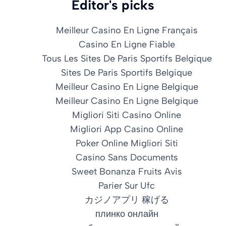
Editor's picks
Meilleur Casino En Ligne Français
Casino En Ligne Fiable
Tous Les Sites De Paris Sportifs Belgique
Sites De Paris Sportifs Belgique
Meilleur Casino En Ligne Belgique
Meilleur Casino En Ligne Belgique
Migliori Siti Casino Online
Migliori App Casino Online
Poker Online Migliori Siti
Casino Sans Documents
Sweet Bonanza Fruits Avis
Parier Sur Ufc
カジノアプリ 稼げる
плинко онлайн