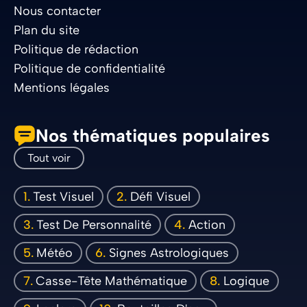
Nous contacter
Plan du site
Politique de rédaction
Politique de confidentialité
Mentions légales
Nos thématiques populaires
Tout voir
Test Visuel
Défi Visuel
Test De Personnalité
Action
Météo
Signes Astrologiques
Casse-Tête Mathématique
Logique