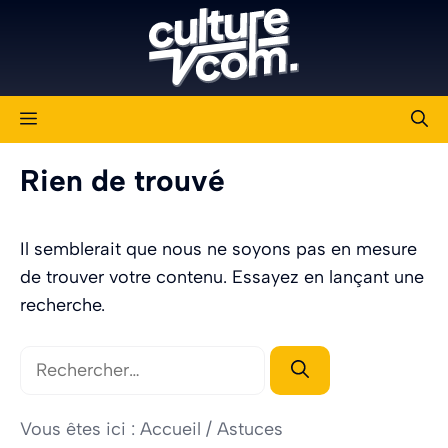
Aller
au
contenu
Menu
Rien de trouvé
Il semblerait que nous ne soyons pas en mesure
de trouver votre contenu. Essayez en lançant une
recherche.
Rechercher
:
Vous êtes ici :
Accueil
/
Astuces