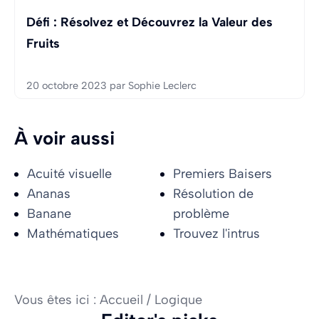
Défi : Résolvez et Découvrez la Valeur des
Fruits
20 octobre 2023
par
Sophie Leclerc
À voir aussi
Acuité visuelle
Premiers Baisers
Ananas
Résolution de
Banane
problème
Mathématiques
Trouvez l'intrus
Vous êtes ici :
Accueil
/
Logique