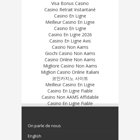
Visa Bonus Casino
Casino Retrait Instantané
Casino En Ligne
Meilleur Casino En Ligne
Casino En Ligne
Casino En Ligne 2026
Casino En Ligne Avis
Casino Non Aams
Giochi Casino Non Aams
Casino Online Non Aams
Migliore Casino Non Aams
Migliori Casino Online Italiani
코인카지노 사이트
Meilleur Casino En Ligne
Casino En Ligne Fiable
Casino Non AAMS Affidabile
Casino En Ligne Fiable
On parle de nous
English