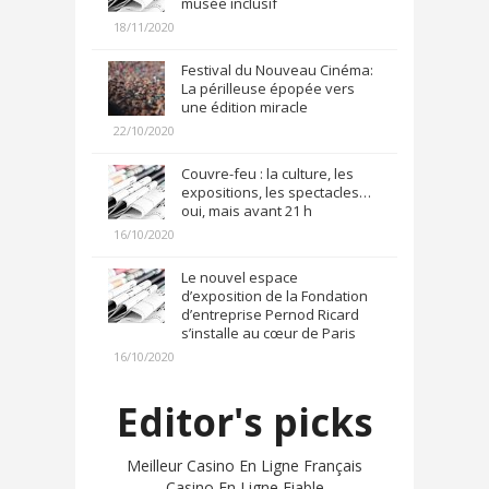
musée inclusif
18/11/2020
Festival du Nouveau Cinéma:
La périlleuse épopée vers
une édition miracle
22/10/2020
Couvre-feu : la culture, les
expositions, les spectacles…
oui, mais avant 21 h
16/10/2020
Le nouvel espace
d’exposition de la Fondation
d’entreprise Pernod Ricard
s’installe au cœur de Paris
16/10/2020
Editor's picks
Meilleur Casino En Ligne Français
Casino En Ligne Fiable