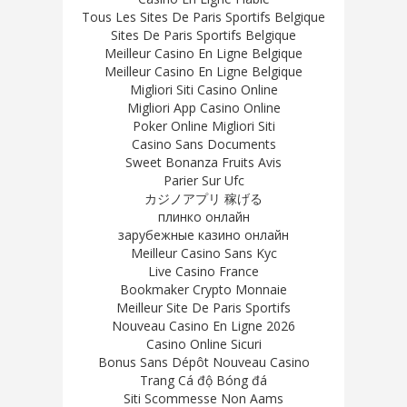
Tous Les Sites De Paris Sportifs Belgique
Sites De Paris Sportifs Belgique
Meilleur Casino En Ligne Belgique
Meilleur Casino En Ligne Belgique
Migliori Siti Casino Online
Migliori App Casino Online
Poker Online Migliori Siti
Casino Sans Documents
Sweet Bonanza Fruits Avis
Parier Sur Ufc
カジノアプリ 稼げる
плинко онлайн
зарубежные казино онлайн
Meilleur Casino Sans Kyc
Live Casino France
Bookmaker Crypto Monnaie
Meilleur Site De Paris Sportifs
Nouveau Casino En Ligne 2026
Casino Online Sicuri
Bonus Sans Dépôt Nouveau Casino
Trang Cá độ Bóng đá
Siti Scommesse Non Aams