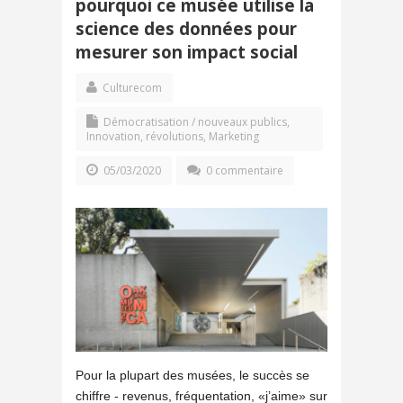
pourquoi ce musée utilise la
science des données pour
mesurer son impact social
Culturecom
Démocratisation / nouveaux publics
,
Innovation, révolutions
,
Marketing
05/03/2020
0 commentaire
Pour la plupart des musées, le succès se
chiffre - revenus, fréquentation, «j’aime» sur