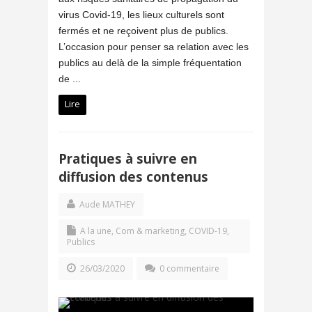
virus Covid-19, les lieux culturels sont
fermés et ne reçoivent plus de publics.
L’occasion pour penser sa relation avec les
publics au delà de la simple fréquentation
de ...
Lire
Pratiques à suivre en
diffusion des contenus
Aude MATHEY
A la une
,
Com & marketing
,
COVID-19
,
Publics
26/03/2020
0 commentaire