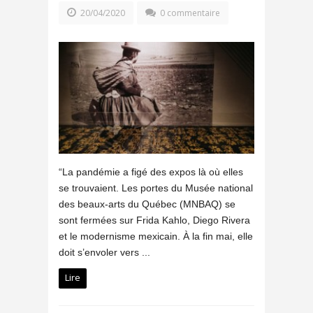
20/04/2020
0 commentaire
“La pandémie a figé des expos là où elles
se trouvaient. Les portes du Musée national
des beaux-arts du Québec (MNBAQ) se
sont fermées sur Frida Kahlo, Diego Rivera
et le modernisme mexicain. À la fin mai, elle
doit s’envoler vers ...
Lire