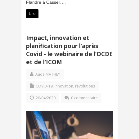
Flandre à Cassel, ...
Lire
Impact, innovation et
planification pour l’après
Covid - le webinaire de l’OCDE
et de l’ICOM
Aude MATHEY
COVID-19
,
Innovation, révolutions
20/04/2020
0 commentaire