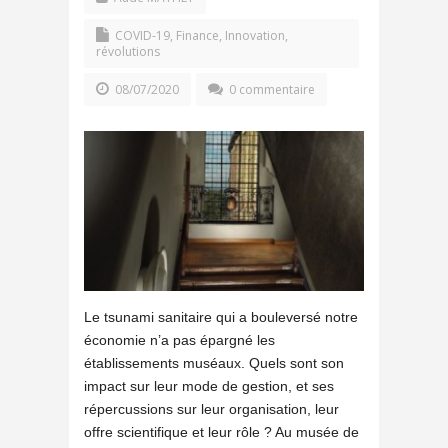
COVID-19
,
Finance
,
Innovation,
révolutions
08/07/2020
0 commentaire
Le tsunami sanitaire qui a bouleversé notre
économie n’a pas épargné les
établissements muséaux. Quels sont son
impact sur leur mode de gestion, et ses
répercussions sur leur organisation, leur
offre scientifique et leur rôle ? Au musée de