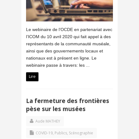
Le webinaire de l’OCDE en partenariat avec
l’ICOM du 10 avril 2020 qui fait appel à des
représentants de la communauté muséale,
ainsi que des gouvernements locaux et
nationaux est à présent en ligne. Le
webinaire passe à travers: les ...
Lire
La fermeture des frontières
pèse sur les musées
Aude MATHEY
COVID-19
,
Publics
,
Scénographie