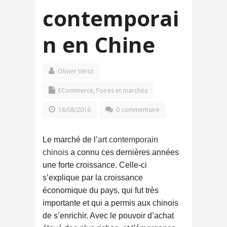
contemporai
n en Chine
Olivier Vérot
ECommerce
,
Foires et marchés
18/08/2016
0 commentaire
Le marché de l’
art contemporain
chinois
a connu ces dernières années
une forte croissance. Celle-ci
s’explique par la croissance
économique du pays, qui fut très
importante et qui a permis aux chinois
de s’enrichir. Avec le pouvoir d’achat