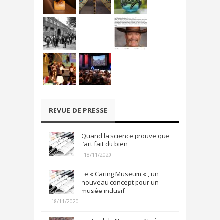
REVUE DE PRESSE
Quand la science prouve que
l’art fait du bien
18/11/2020
Le « Caring Museum « , un
nouveau concept pour un
musée inclusif
18/11/2020