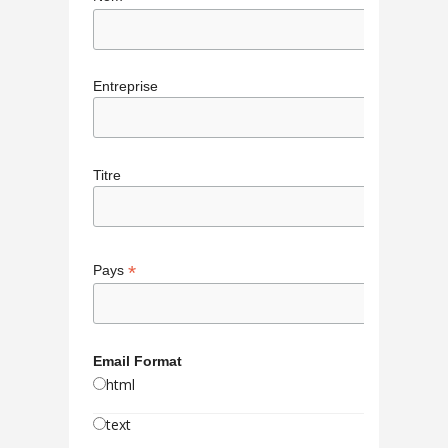
Entreprise
Titre
*
Pays
Email Format
html
text