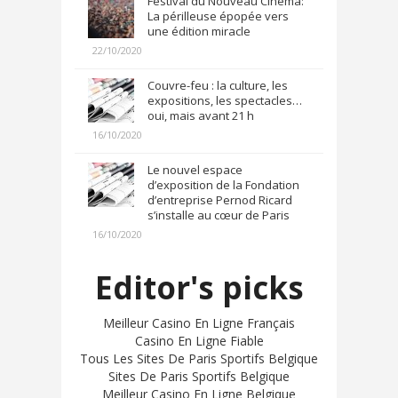
Festival du Nouveau Cinéma:
La périlleuse épopée vers
une édition miracle
22/10/2020
Couvre-feu : la culture, les
expositions, les spectacles…
oui, mais avant 21 h
16/10/2020
Le nouvel espace
d’exposition de la Fondation
d’entreprise Pernod Ricard
s’installe au cœur de Paris
16/10/2020
Editor's picks
Meilleur Casino En Ligne Français
Casino En Ligne Fiable
Tous Les Sites De Paris Sportifs Belgique
Sites De Paris Sportifs Belgique
Meilleur Casino En Ligne Belgique