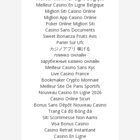
Meilleur Casino En Ligne Belgique
Migliori Siti Casino Online
Migliori App Casino Online
Poker Online Migliori Siti
Casino Sans Documents
Sweet Bonanza Fruits Avis
Parier Sur Ufc
カジノアプリ 稼げる
плинко онлайн
зарубежные казино онлайн
Meilleur Casino Sans Kyc
Live Casino France
Bookmaker Crypto Monnaie
Meilleur Site De Paris Sportifs
Nouveau Casino En Ligne 2026
Casino Online Sicuri
Bonus Sans Dépôt Nouveau Casino
Trang Cá độ Bóng đá
Siti Scommesse Non Aams
Visa Bonus Casino
Casino Retrait Instantané
Casino En Ligne