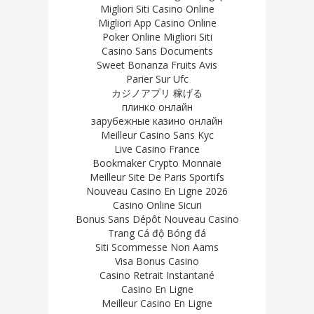
Migliori Siti Casino Online
Migliori App Casino Online
Poker Online Migliori Siti
Casino Sans Documents
Sweet Bonanza Fruits Avis
Parier Sur Ufc
カジノアプリ 稼げる
плинко онлайн
зарубежные казино онлайн
Meilleur Casino Sans Kyc
Live Casino France
Bookmaker Crypto Monnaie
Meilleur Site De Paris Sportifs
Nouveau Casino En Ligne 2026
Casino Online Sicuri
Bonus Sans Dépôt Nouveau Casino
Trang Cá độ Bóng đá
Siti Scommesse Non Aams
Visa Bonus Casino
Casino Retrait Instantané
Casino En Ligne
Meilleur Casino En Ligne