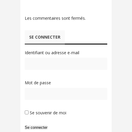
Les commentaires sont fermés.
SE CONNECTER
Identifiant ou adresse e-mail
Mot de passe
Se souvenir de moi
Se connecter