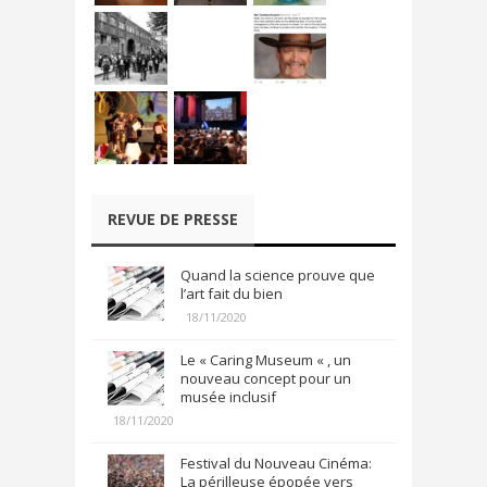
REVUE DE PRESSE
Quand la science prouve que
l’art fait du bien
18/11/2020
Le « Caring Museum « , un
nouveau concept pour un
musée inclusif
18/11/2020
Festival du Nouveau Cinéma:
La périlleuse épopée vers