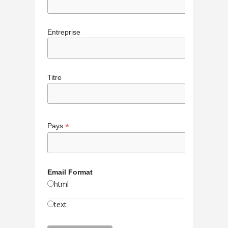
Entreprise
Titre
*
Pays
Email Format
html
text