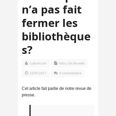
n’a pas fait
fermer les
bibliothèque
s?
Culturecom
Infos
,
On the web
23/01/2017
0 commentaire
Cet article fait partie de notre revue de
presse.