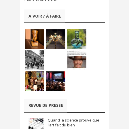
A VOIR / À FAIRE
REVUE DE PRESSE
Quand la science prouve que
l’art fait du bien