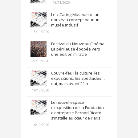
18/11/2020
Le « Caring Museum « , un
nouveau concept pour un
musée inclusif
18/11/2020
Festival du Nouveau Cinéma:
La périlleuse épopée vers
une édition miracle
22/10/2020
Couvre-feu : la culture, les
expositions, les spectacles…
oui, mais avant 21 h
16/10/2020
Le nouvel espace
d’exposition de la Fondation
d’entreprise Pernod Ricard
s’installe au cœur de Paris
16/10/2020