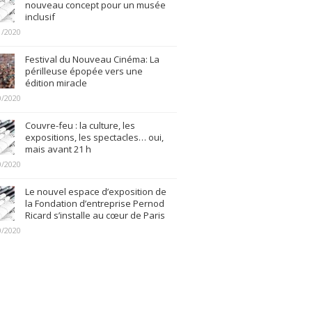
nouveau concept pour un musée
inclusif
1/2020
Festival du Nouveau Cinéma: La
périlleuse épopée vers une
édition miracle
0/2020
Couvre-feu : la culture, les
expositions, les spectacles… oui,
mais avant 21 h
0/2020
Le nouvel espace d’exposition de
la Fondation d’entreprise Pernod
Ricard s’installe au cœur de Paris
0/2020