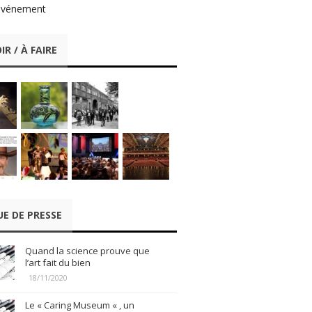
événement
IR / À FAIRE
UE DE PRESSE
Quand la science prouve que
l’art fait du bien
18/11/2020
Le « Caring Museum « , un