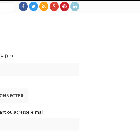
 A faire
CONNECTER
iant ou adresse e-mail