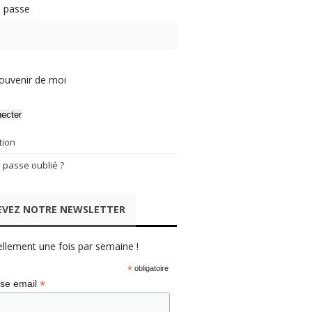
 passe
ouvenir de moi
ecter
tion
 passe oublié ?
EVEZ NOTRE NEWSLETTER
ellement une fois par semaine !
*
obligatoire
*
se email