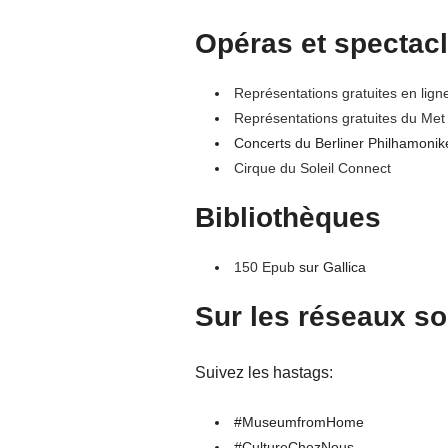
Opéras et spectacl
Représentations gratuites en lign
Représentations gratuites du Me
Concerts du Berliner Philhamonik
Cirque du Soleil Connect
Bibliothèques
150 Epub
sur Gallica
Sur les réseaux s
Suivez les hastags:
#MuseumfromHome
#CultureChezNous