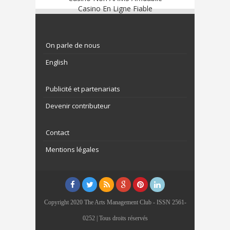
Casino En Ligne Fiable
On parle de nous
English
Publicité et partenariats
Devenir contributeur
Contact
Mentions légales
Copyright 2020 The Arts Management Club - ISSN 2561-
0252 | Tous droits réservés