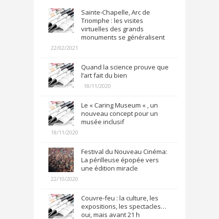
Sainte-Chapelle, Arc de
Triomphe : les visites
virtuelles des grands
monuments se généralisent
22/02/2021
Quand la science prouve que
l’art fait du bien
18/11/2020
Le « Caring Museum « , un
nouveau concept pour un
musée inclusif
18/11/2020
Festival du Nouveau Cinéma:
La périlleuse épopée vers
une édition miracle
22/10/2020
Couvre-feu : la culture, les
expositions, les spectacles…
oui, mais avant 21 h