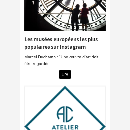
Les musées européens les plus
populaires sur Instagram
Marcel Duchamp : “Une œuvre d’art doit
être regardée ...
Lire