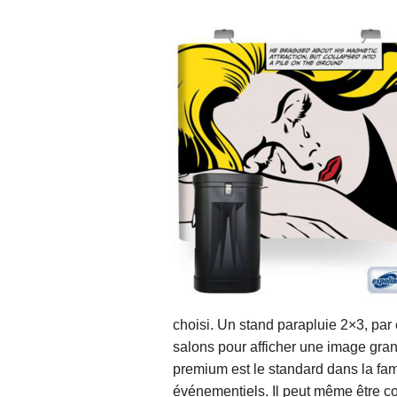
choisi. Un stand parapluie 2×3, par
salons pour afficher une image grand
premium est le standard dans la fam
événementiels. Il peut même être c