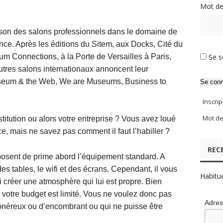
Mot de
aison des salons professionnels dans le domaine de
nce. Après les éditions du Sitem, aux Docks, Cité du
m Connections, à la Porte de Versailles à Paris,
Se s
utres salons internationaux annoncent leur
seum & the Web, We are Museums, Business to
Se conn
Inscrip
Mot de
titution ou alors votre entreprise ? Vous avez loué
ce, mais ne savez pas comment il faut l’habiller ?
REC
osent de prime abord l’équipement standard. A
es tables, le wifi et des écrans. Cependant, il vous
Habitu
ui créer une atmosphère qui lui est propre. Bien
votre budget est limité. Vous ne voulez donc pas
Adres
néreux ou d’encombrant ou qui ne puisse être