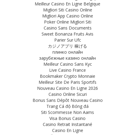
Meilleur Casino En Ligne Belgique
Migliori Siti Casino Online
Migliori App Casino Online
Poker Online Migliori Siti
Casino Sans Documents
Sweet Bonanza Fruits Avis
Parier Sur Ufc
カジノアプリ 稼げる
плинко онлайн
зарубежные казино онлайн
Meilleur Casino Sans Kyc
Live Casino France
Bookmaker Crypto Monnaie
Meilleur Site De Paris Sportifs
Nouveau Casino En Ligne 2026
Casino Online Sicuri
Bonus Sans Dépôt Nouveau Casino
Trang Cá độ Bóng đá
Siti Scommesse Non Aams
Visa Bonus Casino
Casino Retrait Instantané
Casino En Ligne