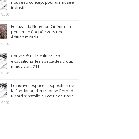
nouveau concept pour un musée
inclusif
1/2020
Festival du Nouveau Cinéma: La
périlleuse épopée vers une
édition miracle
0/2020
Couvre-feu : la culture, les
expositions, les spectacles… oui,
mais avant 21 h
0/2020
Le nouvel espace d’exposition de
la Fondation d’entreprise Pernod
Ricard s’installe au cœur de Paris
0/2020