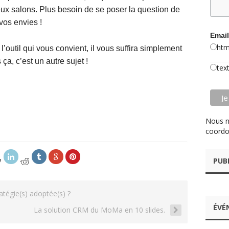
ux salons. Plus besoin de se poser la question de
vos envies !
Email
htm
l’outil qui vous convient, il vous suffira simplement
 ça, c’est un autre sujet !
tex
Nous n
coordo
PUB
ratégie(s) adoptée(s) ?
ÉVÉ
La solution CRM du MoMa en 10 slides.