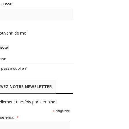
 passe
ouvenir de moi
ecter
tion
 passe oublié ?
EVEZ NOTRE NEWSLETTER
ellement une fois par semaine !
*
obligatoire
*
se email