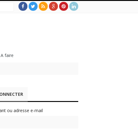
 A faire
CONNECTER
iant ou adresse e-mail