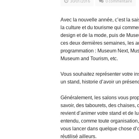
30/01/2016
0 commentaire
Avec la nouvelle année, c’est la s
la culture et du tourisme qui comme
design et de la mode, puis de Museu
ces deux dernières semaines, les a
programmation : Museum Next, Mu
Museum and Tourism, etc.
Vous souhaitez représenter votre ins
un stand, historie d’avoir un présen
Généralement, les salons vous prop
savoir, des tabourets, des chaises, d
revient d’animer votre stand et de l
entendu, comme toute organisation, 
vous lancer dans quelque chose d’o
réutilisé ailleurs.