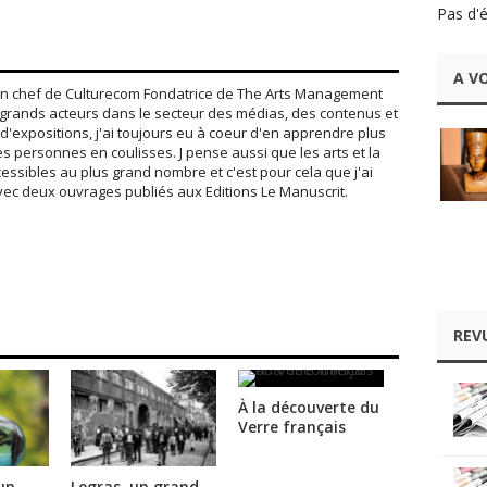
Pas d'
A VO
 en chef de Culturecom Fondatrice de The Arts Management
de grands acteurs dans le secteur des médias, des contenus et
d'expositions, j'ai toujours eu à coeur d'en apprendre plus
es personnes en coulisses. J pense aussi que les arts et la
cessibles au plus grand nombre et c'est pour cela que j'ai
vec deux ouvrages publiés aux Editions Le Manuscrit.
REV
À la découverte du
Verre français
un
Legras, un grand