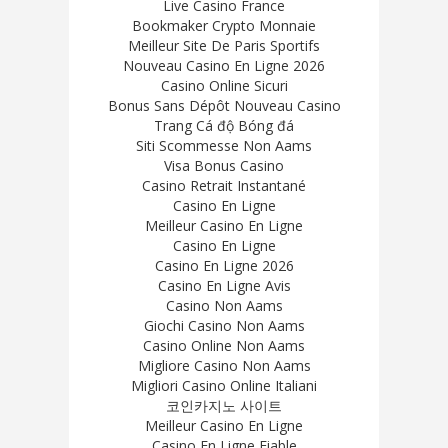
Live Casino France
Bookmaker Crypto Monnaie
Meilleur Site De Paris Sportifs
Nouveau Casino En Ligne 2026
Casino Online Sicuri
Bonus Sans Dépôt Nouveau Casino
Trang Cá độ Bóng đá
Siti Scommesse Non Aams
Visa Bonus Casino
Casino Retrait Instantané
Casino En Ligne
Meilleur Casino En Ligne
Casino En Ligne
Casino En Ligne 2026
Casino En Ligne Avis
Casino Non Aams
Giochi Casino Non Aams
Casino Online Non Aams
Migliore Casino Non Aams
Migliori Casino Online Italiani
코인카지노 사이트
Meilleur Casino En Ligne
Casino En Ligne Fiable