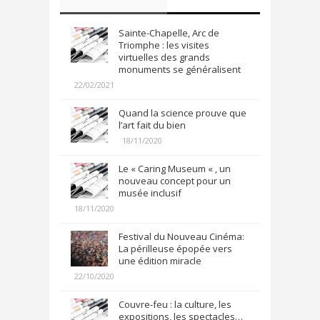
Sainte-Chapelle, Arc de
Triomphe : les visites
virtuelles des grands
monuments se généralisent
22/02/2021
Quand la science prouve que
l’art fait du bien
18/11/2020
Le « Caring Museum « , un
nouveau concept pour un
musée inclusif
18/11/2020
Festival du Nouveau Cinéma:
La périlleuse épopée vers
une édition miracle
22/10/2020
Couvre-feu : la culture, les
expositions, les spectacles…