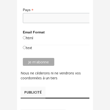
*
Pays
Email Format
html
text
Nous ne céderons ni ne vendrons vos
coordonnées à un tiers
PUBLICITÉ