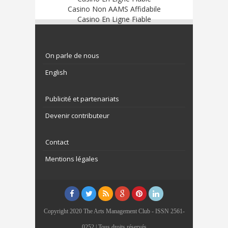
Casino Non AAMS Affidabile
Casino En Ligne Fiable
On parle de nous
English
Publicité et partenariats
Devenir contributeur
Contact
Mentions légales
Copyright 2020 The Arts Management Club - ISSN 2561-
0252 | Tous droits réservés