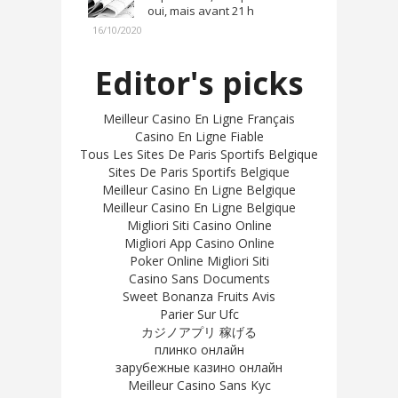
oui, mais avant 21 h
16/10/2020
Editor's picks
Meilleur Casino En Ligne Français
Casino En Ligne Fiable
Tous Les Sites De Paris Sportifs Belgique
Sites De Paris Sportifs Belgique
Meilleur Casino En Ligne Belgique
Meilleur Casino En Ligne Belgique
Migliori Siti Casino Online
Migliori App Casino Online
Poker Online Migliori Siti
Casino Sans Documents
Sweet Bonanza Fruits Avis
Parier Sur Ufc
カジノアプリ 稼げる
плинко онлайн
зарубежные казино онлайн
Meilleur Casino Sans Kyc