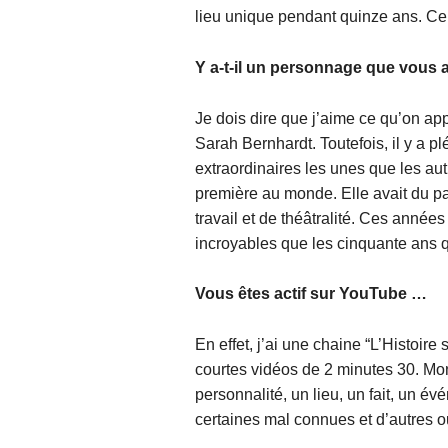
lieu unique pendant quinze ans. Ce f
Y a-t-il un personnage que vous 
Je dois dire que j’aime ce qu’on app
Sarah Bernhardt. Toutefois, il y a p
extraordinaires les unes que les autr
première au monde. Elle avait du p
travail et de théâtralité. Ces années
incroyables que les cinquante ans qui
Vous êtes actif sur YouTube …
En effet, j’ai une chaine “L’Histoire
courtes vidéos de 2 minutes 30. Mon
personnalité, un lieu, un fait, un 
certaines mal connues et d’autres o