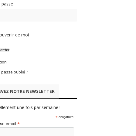
 passe
ouvenir de moi
ecter
tion
 passe oublié ?
EVEZ NOTRE NEWSLETTER
ellement une fois par semaine !
*
obligatoire
*
se email