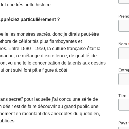
ut une très belle histoire.
Prén
appréciez particulièrement ?
elle les monstres sacrés, donc je dirais peut-être
léthore de célébrités plus flamboyantes et
Nom
es. Entre 1880 - 1950, la culture française était la
anache, ce mélange d’excellence, de qualité, de
 ont vu une telle concentration de talents aux destins
 ont suivi font pâle figure à côté.
Entre
Titre
 sans secret” pour laquelle j’ai conçu une série de
 désir est de faire découvrir au grand public une
événement en racontant des anecdotes du quotidien,
ubliées.
Pays