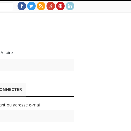
 A faire
CONNECTER
iant ou adresse e-mail