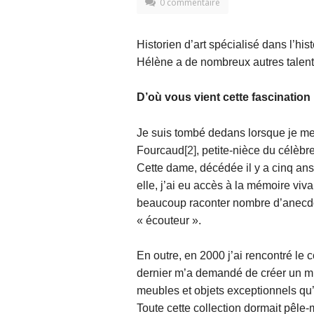
0 commentaire
Historien d’art spécialisé dans l’hi
Hélène a de nombreux autres talents 
D’où vous vient cette fascination
Je suis tombé dedans lorsque je me
Fourcaud
[2]
, petite-nièce du célèbr
Cette dame, décédée il y a cinq ans
elle, j’ai eu accès à la mémoire viva
beaucoup raconter nombre d’anecdote
« écouteur ».
En outre, en 2000 j’ai rencontré le c
dernier m’a demandé de créer un 
meubles et objets exceptionnels qu’
Toute cette collection dormait pêle-