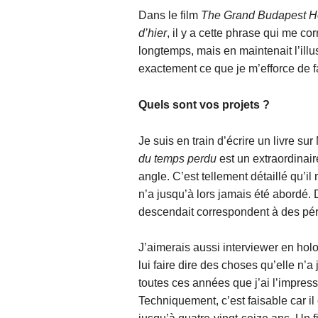
Dans le film
The Grand Budapest H
d’hier
, il y a cette phrase qui me c
longtemps, mais en maintenait l’ill
exactement ce que je m’efforce de f
Quels sont vos projets ?
Je suis en train d’écrire un livre sur 
du temps perdu
est un extraordinair
angle. C’est tellement détaillé qu’il 
n’a jusqu’à lors jamais été abordé. 
descendait correspondent à des pér
J’aimerais aussi interviewer en hol
lui faire dire des choses qu’elle n’a 
toutes ces années que j’ai l’impres
Techniquement, c’est faisable car il