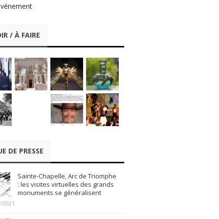
événement
IR / À FAIRE
UE DE PRESSE
Sainte-Chapelle, Arc de Triomphe
: les visites virtuelles des grands
monuments se généralisent
2/2021