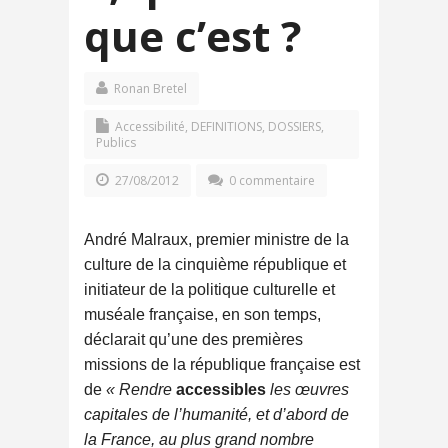
que c’est ?
Ronan Bretel
Accessibilité
,
DEFINITIONS
,
DOSSIERS
,
Publics
27/08/2012
0 commentaire
André Malraux, premier ministre de la
culture de la cinquième république et
initiateur de la politique culturelle et
muséale française, en son temps,
déclarait qu’une des premières
missions de la république française est
de
« Rendre
accessibles
les œuvres
capitales de l’humanité, et d’abord de
la France, au plus grand nombre