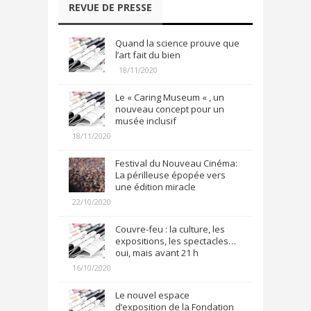
REVUE DE PRESSE
Quand la science prouve que
l’art fait du bien
18/11/2020
Le « Caring Museum « , un
nouveau concept pour un
musée inclusif
18/11/2020
Festival du Nouveau Cinéma:
La périlleuse épopée vers
une édition miracle
22/10/2020
Couvre-feu : la culture, les
expositions, les spectacles…
oui, mais avant 21 h
16/10/2020
Le nouvel espace
d’exposition de la Fondation