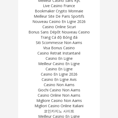
Meilleur Casino Sans Kyc
Live Casino France
Bookmaker Crypto Monnaie
Meilleur Site De Paris Sportifs
Nouveau Casino En Ligne 2026
Casino Online Sicuri
Bonus Sans Dépôt Nouveau Casino
Trang Cá độ Bóng đá
Siti Scommesse Non Aams
Visa Bonus Casino
Casino Retrait Instantané
Casino En Ligne
Meilleur Casino En Ligne
Casino En Ligne
Casino En Ligne 2026
Casino En Ligne Avis
Casino Non Aams
Giochi Casino Non Aams
Casino Online Non Aams
Migliore Casino Non Aams
Migliori Casino Online Italiani
코인카지노 사이트
Meilleur Casino En Ligne