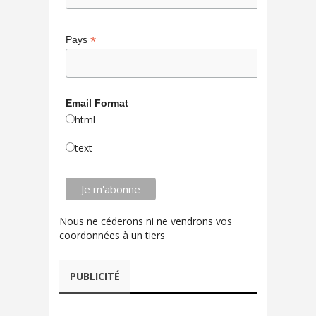
*
Pays
Email Format
html
text
Nous ne céderons ni ne vendrons vos
coordonnées à un tiers
PUBLICITÉ