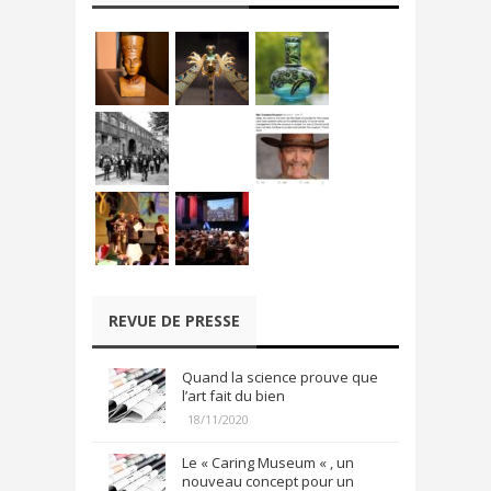
REVUE DE PRESSE
Quand la science prouve que
l’art fait du bien
18/11/2020
Le « Caring Museum « , un
nouveau concept pour un