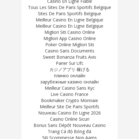
Casino En Ligne Fiable
Tous Les Sites De Paris Sportifs Belgique
Sites De Paris Sportifs Belgique
Meilleur Casino En Ligne Belgique
Meilleur Casino En Ligne Belgique
Migliori Siti Casino Online
Migliori App Casino Online
Poker Online Migliori Siti
Casino Sans Documents
Sweet Bonanza Fruits Avis
Parier Sur Ufc
カジノアプリ 稼げる
плинко онлайн
зарубежные казино онлайн
Meilleur Casino Sans Kyc
Live Casino France
Bookmaker Crypto Monnaie
Meilleur Site De Paris Sportifs
Nouveau Casino En Ligne 2026
Casino Online Sicuri
Bonus Sans Dépôt Nouveau Casino
Trang Cá độ Bóng đá
Siti Scommesse Non Aams