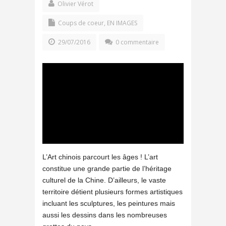
Olivier Vérot
Coups de coeur
,
EN IMAGES
29/07/2016
0 commentaire
L’Art chinois parcourt les âges ! L’art
constitue une grande partie de l’héritage
culturel de la Chine. D’ailleurs, le vaste
territoire détient plusieurs formes artistiques
incluant les sculptures, les peintures mais
aussi les dessins dans les nombreuses