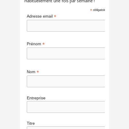
Habituellement une fois par semaine !
*
obligatoire
*
Adresse email
*
Prénom
*
Nom
Entreprise
Titre