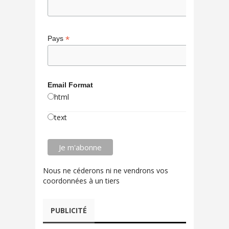
*
Pays
Email Format
html
text
Nous ne céderons ni ne vendrons vos
coordonnées à un tiers
PUBLICITÉ