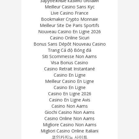
зарубежные казино онлайн
Meilleur Casino Sans Kyc
Live Casino France
Bookmaker Crypto Monnaie
Meilleur Site De Paris Sportifs
Nouveau Casino En Ligne 2026
Casino Online Sicuri
Bonus Sans Dépôt Nouveau Casino
Trang Cá độ Bóng đá
Siti Scommesse Non Aams
Visa Bonus Casino
Casino Retrait Instantané
Casino En Ligne
Meilleur Casino En Ligne
Casino En Ligne
Casino En Ligne 2026
Casino En Ligne Avis
Casino Non Aams
Giochi Casino Non Aams
Casino Online Non Aams
Migliore Casino Non Aams
Migliori Casino Online Italiani
코인카지노 사이트