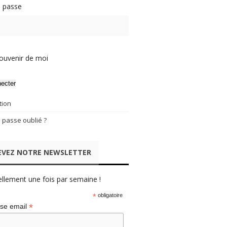
 passe
ouvenir de moi
ecter
tion
 passe oublié ?
EVEZ NOTRE NEWSLETTER
ellement une fois par semaine !
*
obligatoire
*
se email