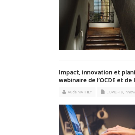
Impact, innovation et planif
webinaire de l’OCDE et de 
Aude MATHEY
COVID-19
,
Innova