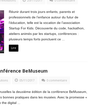
 révolutions
20/11/2017
0 commentaire
Réunir durant trois jours enfants, parents et
professionnels de l’enfance autour du futur de
l’éducation, telle est la vocation de l’association
Startup For Kids. Découverte du code, hackathon,
ateliers animés par les startups, conférences :
plusieurs temps forts ponctuent ce ...
Lire
conférence BeMuseum
utions
05/11/2017
0 commentaire
 Bruxelles la deuxième édition de la conférence BeMuseum,
des bonnes pratiques dans les musées. Avec la promesse «
he digital ...