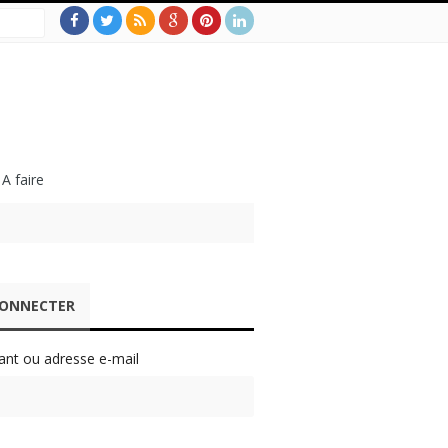
 A faire
CONNECTER
iant ou adresse e-mail