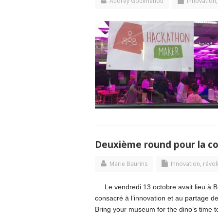
Audrey Gouimenou
Innovation,
Deuxième round pour la 
Marie Baurins
Innovation, révol
Le vendredi 13 octobre avait lieu à
consacré à l’innovation et au partage 
Bring your museum for the dino’s time to t