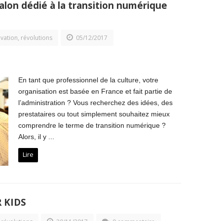
lon dédié à la transition numérique
vation, révolutions
05/12/2017
En tant que professionnel de la culture, votre
organisation est basée en France et fait partie de
l’administration ? Vous recherchez des idées, des
prestataires ou tout simplement souhaitez mieux
comprendre le terme de transition numérique ?
Alors, il y ...
Lire
 KIDS