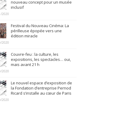
nouveau concept pour un musée
inclusif
1/2020
Festival du Nouveau Cinéma: La
périlleuse épopée vers une
édition miracle
0/2020
Couvre-feu : la culture, les
expositions, les spectacles… oui,
mais avant 21 h
0/2020
Le nouvel espace d’exposition de
la Fondation d’entreprise Pernod
Ricard s’installe au cœur de Paris
0/2020