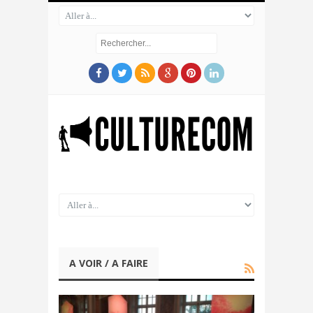
A VOIR / A FAIRE