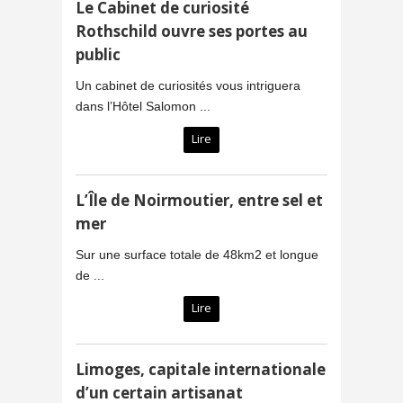
Le Cabinet de curiosité
Rothschild ouvre ses portes au
public
Un cabinet de curiosités vous intriguera
dans l’Hôtel Salomon ...
Lire
L’Île de Noirmoutier, entre sel et
mer
Sur une surface totale de 48km2 et longue
de ...
Lire
Limoges, capitale internationale
d’un certain artisanat