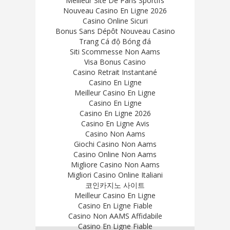
Meilleur Site De Paris Sportifs
Nouveau Casino En Ligne 2026
Casino Online Sicuri
Bonus Sans Dépôt Nouveau Casino
Trang Cá độ Bóng đá
Siti Scommesse Non Aams
Visa Bonus Casino
Casino Retrait Instantané
Casino En Ligne
Meilleur Casino En Ligne
Casino En Ligne
Casino En Ligne 2026
Casino En Ligne Avis
Casino Non Aams
Giochi Casino Non Aams
Casino Online Non Aams
Migliore Casino Non Aams
Migliori Casino Online Italiani
코인카지노 사이트
Meilleur Casino En Ligne
Casino En Ligne Fiable
Casino Non AAMS Affidabile
Casino En Ligne Fiable