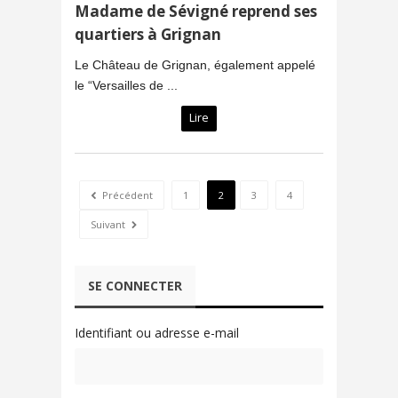
Madame de Sévigné reprend ses
quartiers à Grignan
Le Château de Grignan, également appelé
le “Versailles de ...
Lire
Précédent
1
2
3
4
Suivant
SE CONNECTER
Identifiant ou adresse e-mail