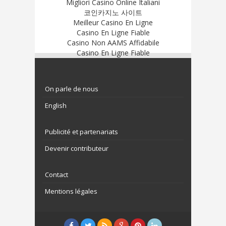
Migliori Casino Online Italiani
코인카지노 사이트
Meilleur Casino En Ligne
Casino En Ligne Fiable
Casino Non AAMS Affidabile
Casino En Ligne Fiable
On parle de nous
English
Publicité et partenariats
Devenir contributeur
Contact
Mentions légales