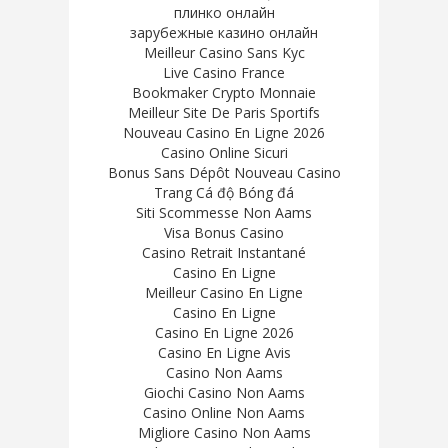
плинко онлайн
зарубежные казино онлайн
Meilleur Casino Sans Kyc
Live Casino France
Bookmaker Crypto Monnaie
Meilleur Site De Paris Sportifs
Nouveau Casino En Ligne 2026
Casino Online Sicuri
Bonus Sans Dépôt Nouveau Casino
Trang Cá độ Bóng đá
Siti Scommesse Non Aams
Visa Bonus Casino
Casino Retrait Instantané
Casino En Ligne
Meilleur Casino En Ligne
Casino En Ligne
Casino En Ligne 2026
Casino En Ligne Avis
Casino Non Aams
Giochi Casino Non Aams
Casino Online Non Aams
Migliore Casino Non Aams