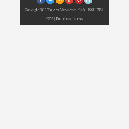
Copyright 2020 The Arts Management Club - ISSN 2561-
0252 | Tous droits réservés