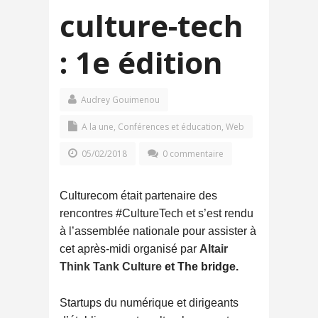
culture-tech
: 1e édition
Audrey Gouimenou
A la une
,
Conférences et éducation
,
Web
05/02/2018
0 commentaire
Culturecom était partenaire des
rencontres #CultureTech et s’est rendu
à l’assemblée nationale pour assister à
cet après-midi organisé par
Altair
Think Tank Culture
et The bridge.
Startups du numérique et dirigeants