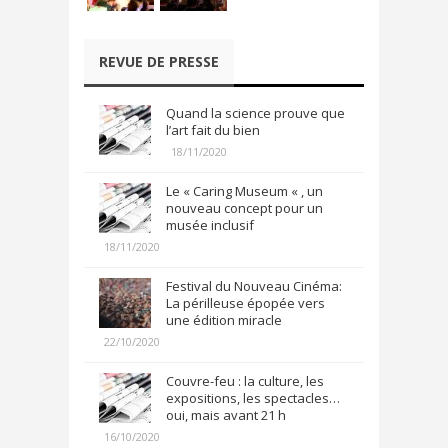
REVUE DE PRESSE
Quand la science prouve que
l’art fait du bien
18/11/2020
Le « Caring Museum « , un
nouveau concept pour un
musée inclusif
18/11/2020
Festival du Nouveau Cinéma:
La périlleuse épopée vers
une édition miracle
22/10/2020
Couvre-feu : la culture, les
expositions, les spectacles…
oui, mais avant 21 h
16/10/2020