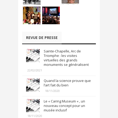
REVUE DE PRESSE
Sainte-Chapelle, Arc de
Triomphe : les visites
virtuelles des grands
monuments se généralisent
22/02/2021
Quand la science prouve que
l’art fait du bien
18/11/2020
Le « Caring Museum « , un
nouveau concept pour un
musée inclusif
18/11/2020