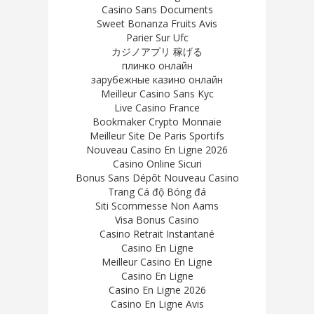
Casino Sans Documents
Sweet Bonanza Fruits Avis
Parier Sur Ufc
カジノアプリ 稼げる
плинко онлайн
зарубежные казино онлайн
Meilleur Casino Sans Kyc
Live Casino France
Bookmaker Crypto Monnaie
Meilleur Site De Paris Sportifs
Nouveau Casino En Ligne 2026
Casino Online Sicuri
Bonus Sans Dépôt Nouveau Casino
Trang Cá độ Bóng đá
Siti Scommesse Non Aams
Visa Bonus Casino
Casino Retrait Instantané
Casino En Ligne
Meilleur Casino En Ligne
Casino En Ligne
Casino En Ligne 2026
Casino En Ligne Avis