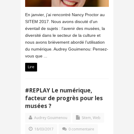
En janvier, j’ai rencontré Nancy Proctor au
SITEM 2017. Nous avons discuté d’un
éventail de sujets : l’avenir des musées, la
diversité dans le secteur de la culture et
nous avons brièvement abordé l’utilisation
du numérique. Audrey Gouimenou: Pensez-
vous que ...
Lire
#REPLAY Le numérique,
facteur de progrès pour les
musées ?
Audrey Gouimenou
Sitem
,
Web
18/03/2017
0 commentaire