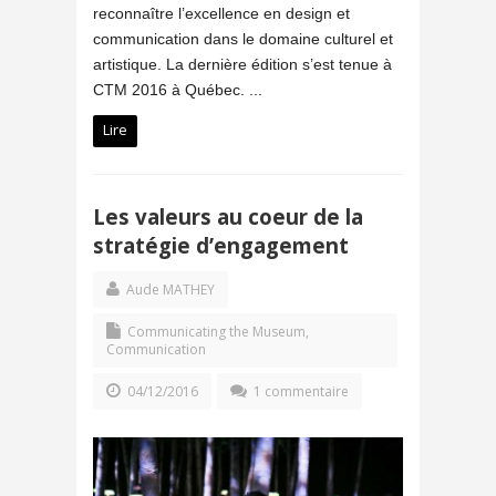
reconnaître l’excellence en design et
communication dans le domaine culturel et
artistique. La dernière édition s’est tenue à
CTM 2016 à Québec. ...
Lire
Les valeurs au coeur de la
stratégie d’engagement
Aude MATHEY
Communicating the Museum
,
Communication
04/12/2016
1 commentaire