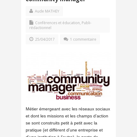
Aude MATHEY
Conférences et éducation
,
Publi-
rédactionnel
25/04/2017
1 commentaire
Métier émergeant avec les réseaux sociaux
et dont les missions et les champs d’action
se sont construits petit à petit avec la
pratique (et diffèrent d’une entreprise et
d’une institution à l’autre), le poste de