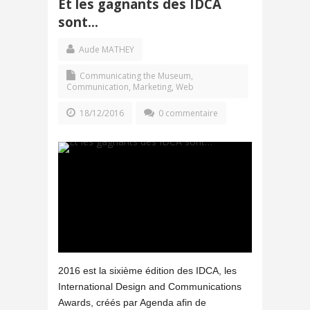
Et les gagnants des IDCA
sont…
Aude MATHEY
Communicating the Museum
,
Communication
,
Marketing
,
Web
18/12/2016
0 commentaire
2016 est la sixième édition des IDCA, les
International Design and Communications
Awards, créés par Agenda afin de