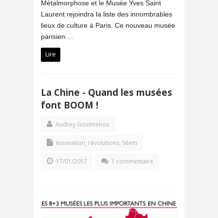
Métalmorphose et le Musée Yves Saint
Laurent rejoindra la liste des innombrables
lieux de culture à Paris. Ce nouveau musée
parisien ...
Lire
La Chine - Quand les musées
font BOOM !
Audrey Gouimenou
Innovation, révolutions
,
Sitem
17/01/2017
1 commentaire