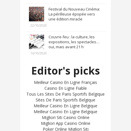
Festival du Nouveau Cinéma:
La périlleuse épopée vers
une édition miracle
22/10/2020
Couvre-feu : la culture, les
expositions, les spectacles…
oui, mais avant 21 h
16/10/2020
Editor's picks
Meilleur Casino En Ligne Français
Casino En Ligne Fiable
Tous Les Sites De Paris Sportifs Belgique
Sites De Paris Sportifs Belgique
Meilleur Casino En Ligne Belgique
Meilleur Casino En Ligne Belgique
Migliori Siti Casino Online
Migliori App Casino Online
Poker Online Migliori Siti