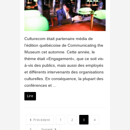
Culturecom était partenaire média de
l’édition québécoise de Communicating the
Museum cet automne. Cette année, le
thème était «Engagement», que ce soit vis-
à-vis des publics, mais aussi des employés
et différents intervenants des organisations
culturelles. En conséquence, la plupart des
conférences et ...
Lire
Précédent
1
2
3
4
5
Suivant