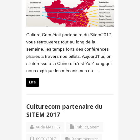
Culture Com était partenaire du Sitem2017,
vous retrouverez tout au long de la
semaine, les temps forts des conférences
phares à travers nos billets. Aujourd’hui, on
s’intéresse à la Chine et c’est Yu Zhang qui
nous explique les mécanismes du ...
Lire
Culturecom partenaire du
SITEM 2017
Aude MATHEY
Publics
,
Sitem
09/01/2017
0 commentaire