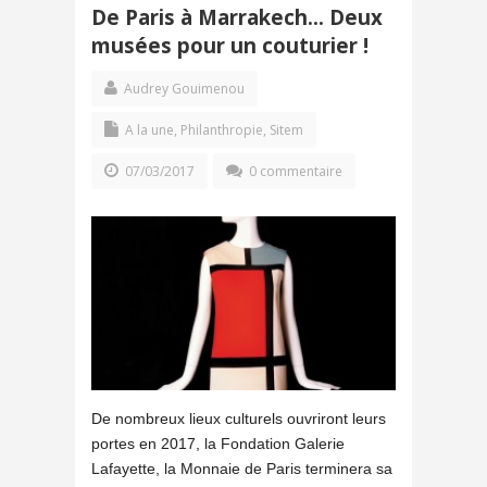
De Paris à Marrakech… Deux
musées pour un couturier !
Audrey Gouimenou
A la une
,
Philanthropie
,
Sitem
07/03/2017
0 commentaire
De nombreux lieux culturels ouvriront leurs
portes en 2017, la Fondation Galerie
Lafayette, la Monnaie de Paris terminera sa