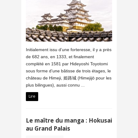
Initialement issu d’une forteresse, il y a près
de 682 ans, en 1333, et finalement
complété en 1581 par Hideyoshi Toyotomi
sous forme d’une bâtisse de trois étages, le
château de Himeji, 姫路城 (Himejijō pour les
plus bilingues), aussi connu ...
Lire
Le maître du manga : Hokusai
au Grand Palais