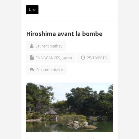
Lire
Hiroshima avant la bombe
Laurent Mathey
EN VACANCES
,
Japon
25/10/2013
0 commentaire