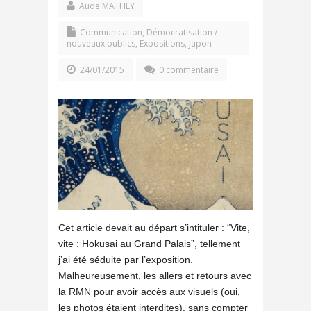
Aude MATHEY
Communication
,
Démocratisation /
nouveaux publics
,
Expositions
,
Japon
24/01/2015
0 commentaire
Cet article devait au départ s’intituler : “Vite,
vite : Hokusai au Grand Palais”, tellement
j’ai été séduite par l’exposition.
Malheureusement, les allers et retours avec
la RMN pour avoir accès aux visuels (oui,
les photos étaient interdites), sans compter