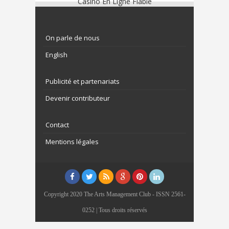
Casino En Ligne Fiable
On parle de nous
English
Publicité et partenariats
Devenir contributeur
Contact
Mentions légales
Copyright 2020 The Arts Management Club - ISSN 2561-
0252 | Tous droits réservés