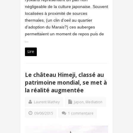
négligeable de la culture japonaise. Souvent
localisées à proximité de sources
thermales, (un clin d’oeil au quartier
d’adoption du Marais?) ces auberges
permettaient un moment de repos puis de
...
Lire
Le château Himeji, classé au
patrimoine mondial, se met à
la réalité augmentée
Laurent Mathey
Japon
,
Mediation
09/06/2015
1 commentaire