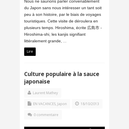
Nous ne saurions parler convenablement
du Japon sans nous intéresser un tant soit
peu à son histoire, par le biais de voyages
touristiques. Cette visite de déroulera en
plusieurs temps. Hiroshima, écrite 広島市 -
Hiroshima-shi, les kanjis signifiant
littéralement grande, ...
Lire
Culture populaire à la sauce
japonaise
Laurent Mathey
EN VACANCES
,
Japon
18/10/2013
0 commentaire