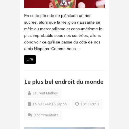
En cette période de plénitude un rien
sucrée, alors que la Religion naissante se
mêle au mercantilisme et consumérisme le
plus improbable sous nos contrées, allons
donc voir ce qu’il se passe du côté de nos
amis Nippons. Comme nous ...
Lire
Le plus bel endroit du monde
Laurent Mathey
EN VACANCES
,
Japon
10/11/2013
0 commentaire