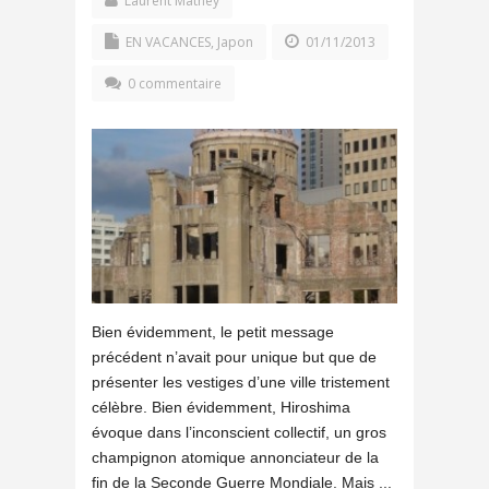
Laurent Mathey
EN VACANCES
,
Japon
01/11/2013
0 commentaire
Bien évidemment, le petit message
précédent n’avait pour unique but que de
présenter les vestiges d’une ville tristement
célèbre. Bien évidemment, Hiroshima
évoque dans l’inconscient collectif, un gros
champignon atomique annonciateur de la
fin de la Seconde Guerre Mondiale. Mais ...