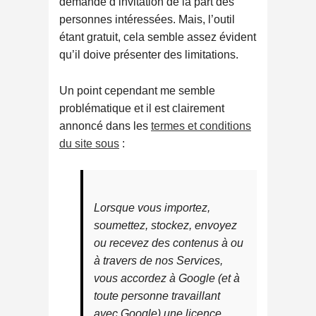
demande d’invitation de la part des
personnes intéressées. Mais, l’outil
étant gratuit, cela semble assez évident
qu’il doive présenter des limitations.
Un point cependant me semble
problématique et il est clairement
annoncé dans les
termes et conditions
du site sous
:
Lorsque vous importez,
soumettez, stockez, envoyez
ou recevez des contenus à ou
à travers de nos Services,
vous accordez à Google (et à
toute personne travaillant
avec Google) une licence,