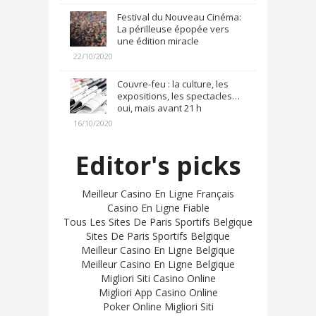
Festival du Nouveau Cinéma:
La périlleuse épopée vers
une édition miracle
22/10/2020
Couvre-feu : la culture, les
expositions, les spectacles…
oui, mais avant 21 h
16/10/2020
Editor's picks
Meilleur Casino En Ligne Français
Casino En Ligne Fiable
Tous Les Sites De Paris Sportifs Belgique
Sites De Paris Sportifs Belgique
Meilleur Casino En Ligne Belgique
Meilleur Casino En Ligne Belgique
Migliori Siti Casino Online
Migliori App Casino Online
Poker Online Migliori Siti