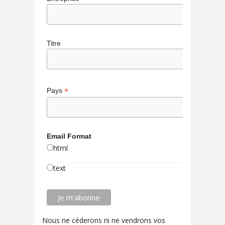
Titre
*
Pays
Email Format
html
text
Nous ne céderons ni ne vendrons vos