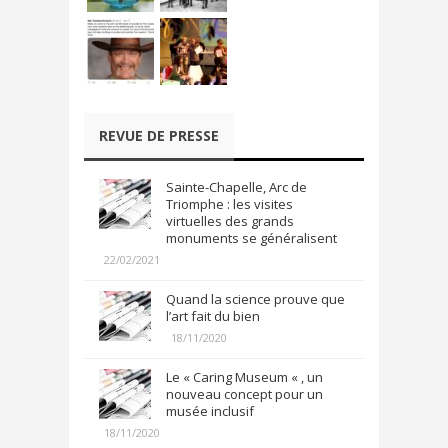
REVUE DE PRESSE
Sainte-Chapelle, Arc de
Triomphe : les visites
virtuelles des grands
monuments se généralisent
22/02/2021
Quand la science prouve que
l’art fait du bien
18/11/2020
Le « Caring Museum « , un
nouveau concept pour un
musée inclusif
18/11/2020