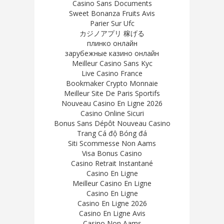
Casino Sans Documents
Sweet Bonanza Fruits Avis
Parier Sur Ufc
カジノアプリ 稼げる
плинко онлайн
зарубежные казино онлайн
Meilleur Casino Sans Kyc
Live Casino France
Bookmaker Crypto Monnaie
Meilleur Site De Paris Sportifs
Nouveau Casino En Ligne 2026
Casino Online Sicuri
Bonus Sans Dépôt Nouveau Casino
Trang Cá độ Bóng đá
Siti Scommesse Non Aams
Visa Bonus Casino
Casino Retrait Instantané
Casino En Ligne
Meilleur Casino En Ligne
Casino En Ligne
Casino En Ligne 2026
Casino En Ligne Avis
Casino Non Aams