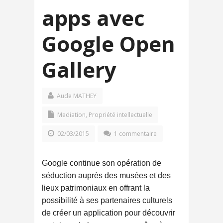
apps avec
Google Open
Gallery
Aude MATHEY
Mediation
,
Propriété intellectuelle
02/03/2015
1 commentaire
Google continue son opération de
séduction auprès des musées et des
lieux patrimoniaux en offrant la
possibilité à ses partenaires culturels
de créer un application pour découvrir