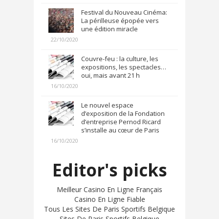
Festival du Nouveau Cinéma:
La périlleuse épopée vers
une édition miracle
22/10/2020
Couvre-feu : la culture, les
expositions, les spectacles…
oui, mais avant 21 h
16/10/2020
Le nouvel espace
d’exposition de la Fondation
d’entreprise Pernod Ricard
s’installe au cœur de Paris
16/10/2020
Editor's picks
Meilleur Casino En Ligne Français
Casino En Ligne Fiable
Tous Les Sites De Paris Sportifs Belgique
Sites De Paris Sportifs Belgique