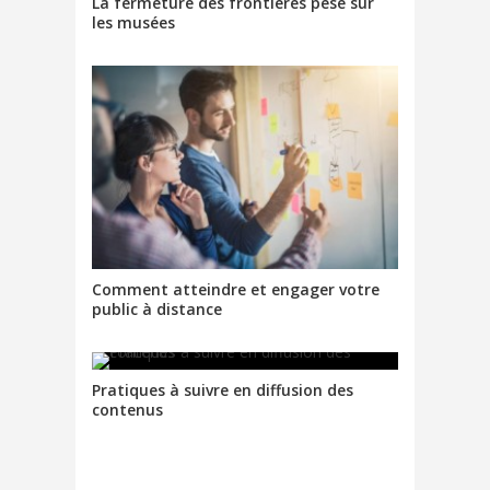
La fermeture des frontières pèse sur
les musées
Comment atteindre et engager votre
public à distance
Pratiques à suivre en diffusion des
contenus