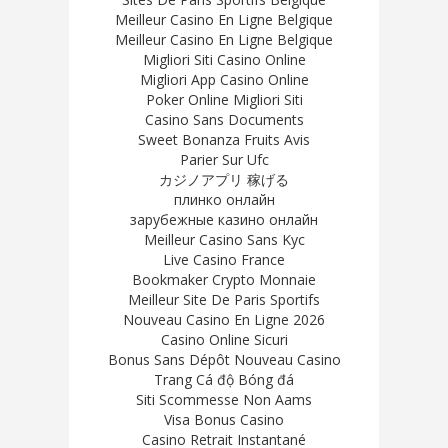
Meilleur Casino En Ligne Belgique
Meilleur Casino En Ligne Belgique
Migliori Siti Casino Online
Migliori App Casino Online
Poker Online Migliori Siti
Casino Sans Documents
Sweet Bonanza Fruits Avis
Parier Sur Ufc
カジノアプリ 稼げる
плинко онлайн
зарубежные казино онлайн
Meilleur Casino Sans Kyc
Live Casino France
Bookmaker Crypto Monnaie
Meilleur Site De Paris Sportifs
Nouveau Casino En Ligne 2026
Casino Online Sicuri
Bonus Sans Dépôt Nouveau Casino
Trang Cá độ Bóng đá
Siti Scommesse Non Aams
Visa Bonus Casino
Casino Retrait Instantané