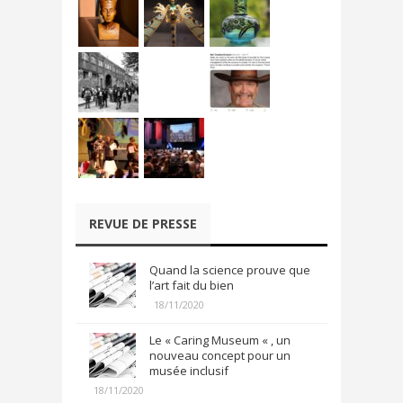
REVUE DE PRESSE
Quand la science prouve que
l’art fait du bien
18/11/2020
Le « Caring Museum « , un
nouveau concept pour un
musée inclusif
18/11/2020