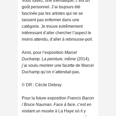
Vous savez, une thématique, c’est un
goût personnel. J’ai toujours été
fascinée par les artistes qui ne se
laissent pas enfermer dans une
catégorie. Je trouve extrêmement
intéressant d’aller chercher l’aspect le
moins attendu, d’aller à rebrousse-poil.
Ainsi, pour l’exposition
Marcel
Duchamp. La peinture, même
(2014),
j’ai voulu montrer une facette de Marcel
Duchamp qu’on n’attendait pas.
© DR : Cécile Debray
Pour la future exposition
Francis Bacon
/ Bruce Nauman. Face à face
, c’est en
visitant un musée à La Haye où il y