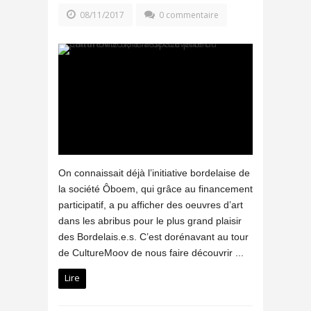
08/11/2017
0 commentaire
On connaissait déjà l’initiative bordelaise de
la société Ôboem, qui grâce au financement
participatif, a pu afficher des oeuvres d’art
dans les abribus pour le plus grand plaisir
des Bordelais.e.s. C’est dorénavant au tour
de CultureMoov de nous faire découvrir ...
Lire