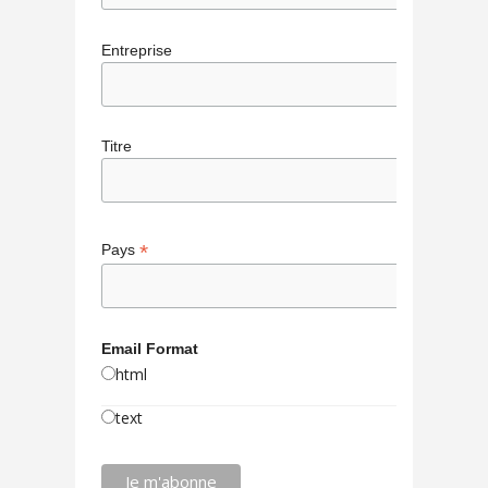
Entreprise
Titre
*
Pays
Email Format
html
text