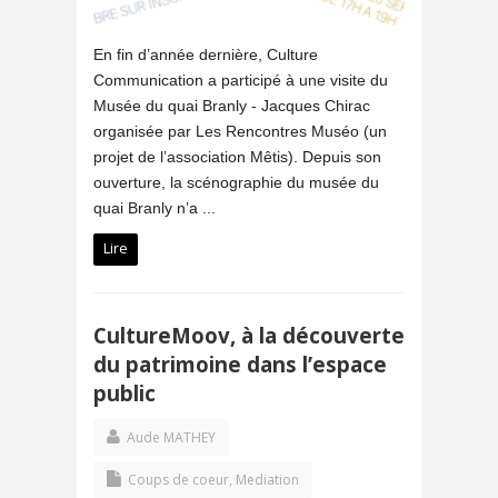
En fin d’année dernière, Culture
Communication a participé à une visite du
Musée du quai Branly - Jacques Chirac
organisée par Les Rencontres Muséo (un
projet de l’association Mêtis). Depuis son
ouverture, la scénographie du musée du
quai Branly n’a ...
Lire
CultureMoov, à la découverte
du patrimoine dans l’espace
public
Aude MATHEY
Coups de coeur
,
Mediation