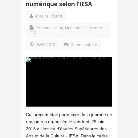
numérique selon l’IESA
Antoine Roland
Communication
,
Mediation
,
Rencontres
IESA
08/09/2018
0 commentaire
Culturecom était partenaire de la journée de
rencontres organisée le vendredi 29 juin
2018 à l’Institut d’études Supérieures des
Arts et de la Culture - IESA. Dans le cadre