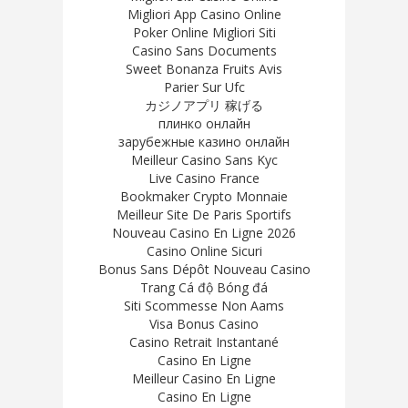
Migliori App Casino Online
Poker Online Migliori Siti
Casino Sans Documents
Sweet Bonanza Fruits Avis
Parier Sur Ufc
カジノアプリ 稼げる
плинко онлайн
зарубежные казино онлайн
Meilleur Casino Sans Kyc
Live Casino France
Bookmaker Crypto Monnaie
Meilleur Site De Paris Sportifs
Nouveau Casino En Ligne 2026
Casino Online Sicuri
Bonus Sans Dépôt Nouveau Casino
Trang Cá độ Bóng đá
Siti Scommesse Non Aams
Visa Bonus Casino
Casino Retrait Instantané
Casino En Ligne
Meilleur Casino En Ligne
Casino En Ligne