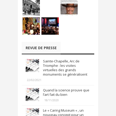
REVUE DE PRESSE
Sainte-Chapelle, Arc de
Triomphe : les visites
virtuelles des grands
monuments se généralisent
22/02/2021
Quand la science prouve que
l’art fait du bien
18/11/2020
Le « Caring Museum « , un
nouveau concept pour un