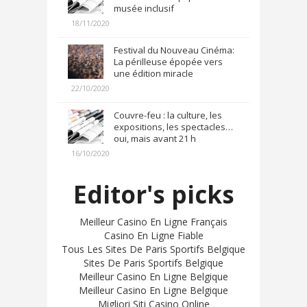
musée inclusif
18/11/2020
Festival du Nouveau Cinéma:
La périlleuse épopée vers
une édition miracle
22/10/2020
Couvre-feu : la culture, les
expositions, les spectacles…
oui, mais avant 21 h
16/10/2020
Editor's picks
Meilleur Casino En Ligne Français
Casino En Ligne Fiable
Tous Les Sites De Paris Sportifs Belgique
Sites De Paris Sportifs Belgique
Meilleur Casino En Ligne Belgique
Meilleur Casino En Ligne Belgique
Migliori Siti Casino Online