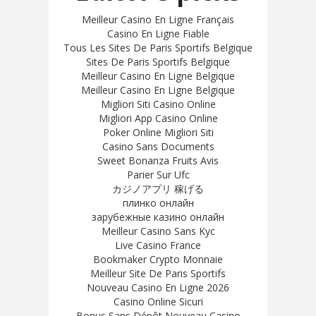
Meilleur Casino En Ligne Français
Casino En Ligne Fiable
Tous Les Sites De Paris Sportifs Belgique
Sites De Paris Sportifs Belgique
Meilleur Casino En Ligne Belgique
Meilleur Casino En Ligne Belgique
Migliori Siti Casino Online
Migliori App Casino Online
Poker Online Migliori Siti
Casino Sans Documents
Sweet Bonanza Fruits Avis
Parier Sur Ufc
カジノアプリ 稼げる
плинко онлайн
зарубежные казино онлайн
Meilleur Casino Sans Kyc
Live Casino France
Bookmaker Crypto Monnaie
Meilleur Site De Paris Sportifs
Nouveau Casino En Ligne 2026
Casino Online Sicuri
Bonus Sans Dépôt Nouveau Casino