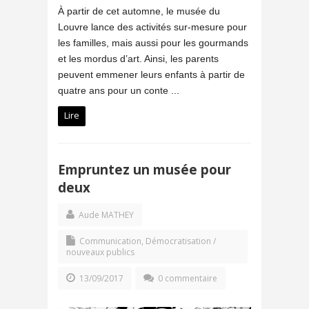
À partir de cet automne, le musée du
Louvre lance des activités sur-mesure pour
les familles, mais aussi pour les gourmands
et les mordus d’art. Ainsi, les parents
peuvent emmener leurs enfants à partir de
quatre ans pour un conte ...
Lire
Empruntez un musée pour
deux
Aude MATHEY
Communication
,
Démocratisation /
nouveaux publics
13/09/2017
0 commentaire