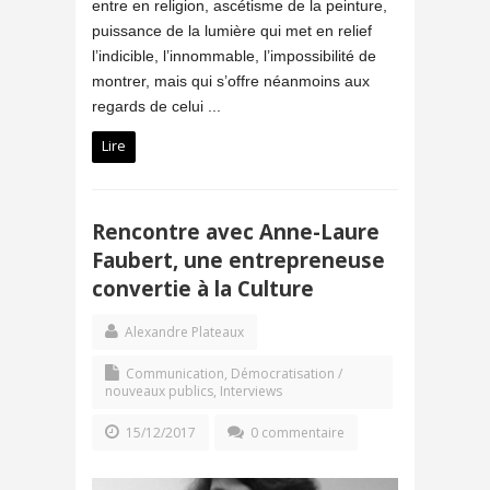
entre en religion, ascétisme de la peinture,
puissance de la lumière qui met en relief
l’indicible, l’innommable, l’impossibilité de
montrer, mais qui s’offre néanmoins aux
regards de celui ...
Lire
Rencontre avec Anne-Laure
Faubert, une entrepreneuse
convertie à la Culture
Alexandre Plateaux
Communication
,
Démocratisation /
nouveaux publics
,
Interviews
15/12/2017
0 commentaire