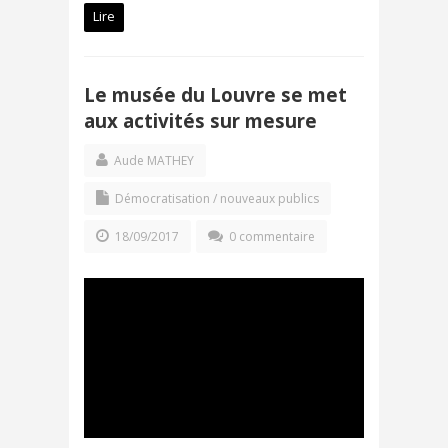
Lire
Le musée du Louvre se met
aux activités sur mesure
Aude MATHEY
Démocratisation / nouveaux publics
18/09/2017
0 commentaire