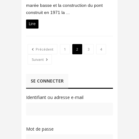
marée basse et la construction du pont
construit en 1971 la ...
Lire
Précédent
1
2
3
4
Suivant
SE CONNECTER
Identifiant ou adresse e-mail
Mot de passe